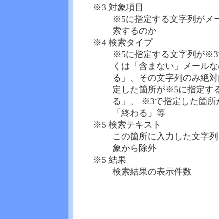
※3 対象項目
※5に指定する文字列がメ
索するのか
※4 検索タイプ
※5に指定する文字列が※
くは「含まない」メールな
る」、その文字列のみ絶対
定した箇所が※5に指定す
る」、 ※3で指定した箇
「終わる」等
※5 検索テキスト
この箇所に入力した文字列
象から除外
※5 結果
検索結果の表示件数