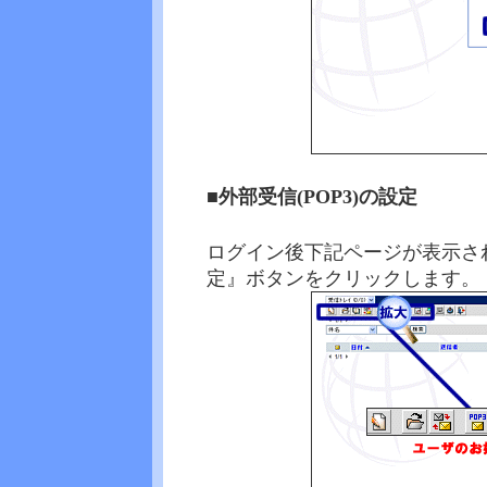
■
外部受信(POP3)の設定
ログイン後下記ページが表示さ
定』ボタンをクリックします。